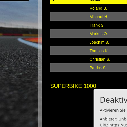
Roland B.
Michael H.
Frank S.
Markus O.
Joachim S.
Thomas K.
Christian S.
Patrick S.
SUPERBIKE 1000
Deaktiv
Aktivieren Sie 
Anbieter: Unb
URL:
https://u