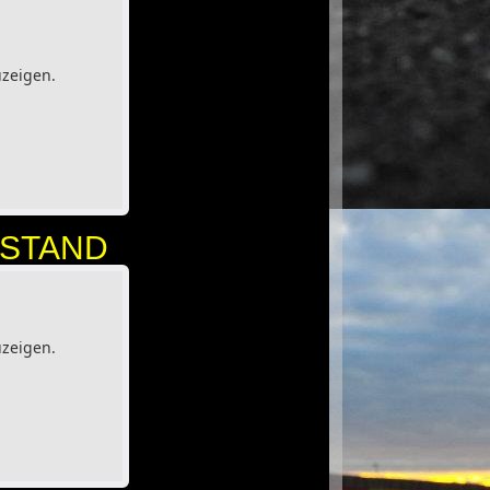
uzeigen.
ESTAND
uzeigen.