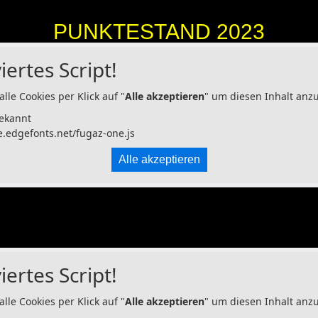
PUNKTESTAND 2023
iertes Script!
alle Cookies per Klick auf "
Alle akzeptieren
" um diesen Inhalt anz
ekannt
e.edgefonts.net/fugaz-one.js
Alle akzeptieren
iertes Script!
alle Cookies per Klick auf "
Alle akzeptieren
" um diesen Inhalt anz