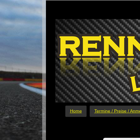
Home
Termine / Preise / Anm