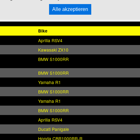
Alle akzeptieren
Bike
Aprilia RSV4
Kawasaki ZX10
BMW S1000RR
BMW S1000RR
Yamaha R1
BMW S1000RR
Yamaha R1
BMW S1000RR
Aprilia RSV4
Ducati Panigale
Honda CBR1000RR-R