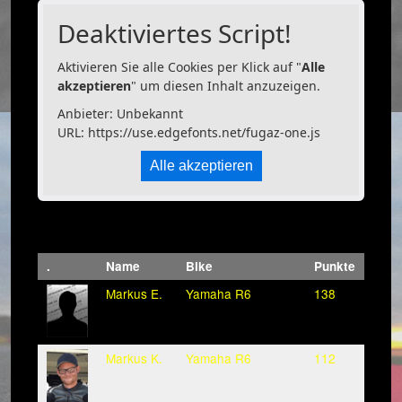
Deaktiviertes Script!
Aktivieren Sie alle Cookies per Klick auf "
Alle
akzeptieren
" um diesen Inhalt anzuzeigen.
Anbieter: Unbekannt
URL:
https://use.edgefonts.net/fugaz-one.js
Alle akzeptieren
.
Name
Bike
Punkte
Markus E.
Yamaha R6
138
Markus K.
Yamaha R6
112