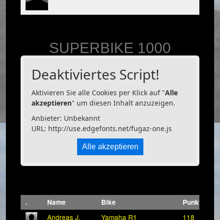
SUPERBIKE 1000
Deaktiviertes Script!
Aktivieren Sie alle Cookies per Klick auf "
Alle
akzeptieren
" um diesen Inhalt anzuzeigen.
Anbieter: Unbekannt
URL:
http://use.edgefonts.net/fugaz-one.js
Alle akzeptieren
.
Name
Bike
Punkte
Andreas J.
Yamaha R1
118