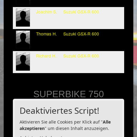
Joachim S.
Suzuki GSX-R 600
Thomas H.
Suzuki GSX-R 600
Richard H.
Suzuki GSX-R 600
SUPERBIKE 750
Deaktiviertes Script!
Aktivieren Sie alle Cookies per Klick auf "
Alle
akzeptieren
" um diesen Inhalt anzuzeigen.