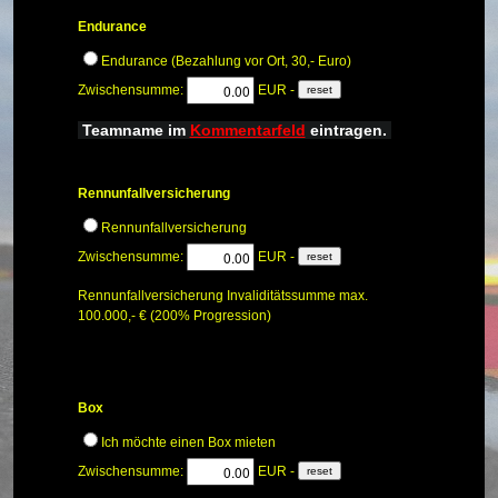
Endurance
Endurance (Bezahlung vor Ort, 30,- Euro)
Zwischensumme:
EUR -
Teamname im
Kommentarfeld
eintragen.
Rennunfallversicherung
Rennunfallversicherung
Zwischensumme:
EUR -
Rennunfallversicherung Invaliditätssumme max.
100.000,- € (200% Progression)
Box
Ich möchte einen Box mieten
Zwischensumme:
EUR -