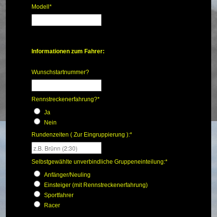
Modell
*
Informationen zum Fahrer:
Wunschstartnummer?
Rennstreckenerfahrung?
*
Ja
Nein
Rundenzeiten ( Zur Eingruppierung ):
*
Selbstgewählte unverbindliche Gruppeneinteilung:
*
Anfänger/Neuling
Einsteiger (mit Rennstreckenerfahrung)
Sportfahrer
Racer