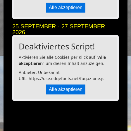
Alle akzeptieren
25.SEPTEMBER - 27.SEPTEMBER
2026
Deaktiviertes Script!
Aktivieren Sie alle Cookies per Klick auf "
Alle
akzeptieren
" um diesen Inhalt anzuzeigen.
Anbieter: Unbekannt
URL:
https://use.edgefonts.net/fugaz-one.js
Alle akzeptieren