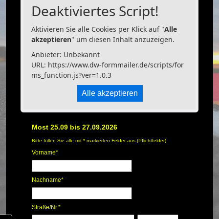
Deaktiviertes Script!
Aktivieren Sie alle Cookies per Klick auf "
Alle
akzeptieren
" um diesen Inhalt anzuzeigen.
Anbieter: Unbekannt
URL:
https://www.dw-formmailer.de/scripts/for
ms_function.js?ver=1.0.3
Alle akzeptieren
Most 25.09 bis 27.09.2026
Bitte füllen Sie alle mit * markierten Felder aus (Pflichtfelder).
Vorname
*
Nachname
*
Straße/Nr.
*