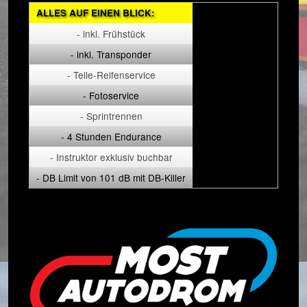
ALLES AUF EINEN BLICK:
- inkl. Frühstück
- inkl. Transponder
- Teile-Reifenservice
- Fotoservice
- Sprintrennen
- 4 Stunden Endurance
- Instruktor exklusiv buchbar
- DB Limit von 101 dB mit DB-Killer