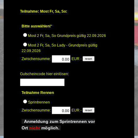
Teilnahme: Most Fr, Sa, So:
Bitte auswählen!
*
Most 2 Fr, Sa, So Grundpreis gültig 22.09.2026
Most 2 Fr, Sa, So Lady - Grundpreis gültig
22.09.2026
Zwischensumme:
EUR -
Gutscheincode hier einlösen:
Teilnahme Rennen
Sprintrennen
Zwischensumme:
EUR -
Anmeldung
zum Sprintrennen vor
Ort
nicht
möglich.