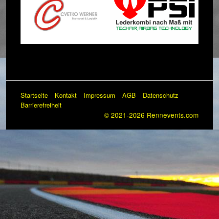
Startseite
Kontakt
Impressum
AGB
Datenschutz
Barrierefreiheit
© 2021-2026 Rennevents.com