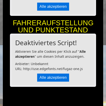
Alle akzeptieren
FAHRERAUFSTELLUNG
UND PUNKTESTAND
Deaktiviertes Script!
Aktivieren Sie alle Cookies per Klick auf "
Alle
akzeptieren
" um diesen Inhalt anzuzeigen.
Anbieter: Unbekannt
URL:
http://use.edgefonts.net/fugaz-one.js
Alle akzeptieren